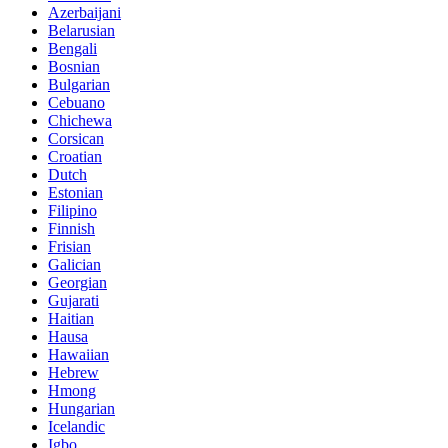
Azerbaijani
Belarusian
Bengali
Bosnian
Bulgarian
Cebuano
Chichewa
Corsican
Croatian
Dutch
Estonian
Filipino
Finnish
Frisian
Galician
Georgian
Gujarati
Haitian
Hausa
Hawaiian
Hebrew
Hmong
Hungarian
Icelandic
Igbo