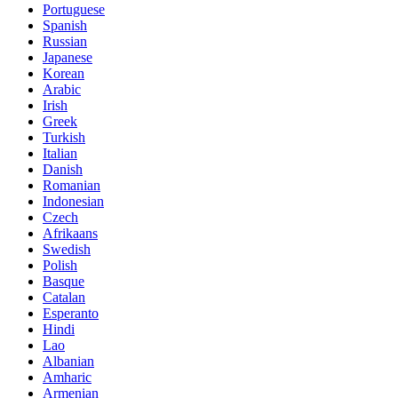
Portuguese
Spanish
Russian
Japanese
Korean
Arabic
Irish
Greek
Turkish
Italian
Danish
Romanian
Indonesian
Czech
Afrikaans
Swedish
Polish
Basque
Catalan
Esperanto
Hindi
Lao
Albanian
Amharic
Armenian