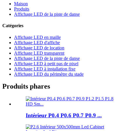
Maison
Produits
Affichage LED de la piste de danse
Catégories
Affichage LED en maille
Affichage LED d'affiche
Affichage LED de location
Affichage LED transparent
Affichage LED de la piste de danse
Affichage LED à petit pas de pixel
Affichage LED à installation fixe
Affichage LED du périmètre du stade
Produits phares
Intérieur P0.4 P0.6 P0.7 P0.9 ...