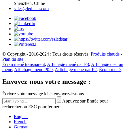
Shenzhen, Chine
sales@led-star.com
© Copyright - 2010-2024 : Tous droits réservés.
Produits chauds
-
Plan du site
Écran mené transparent
,
Affichage mené par P3
,
Affichage d'écran
mené
,
Affichage mené P0.9
,
Affichage mené par P2
,
Écran mené
,
Envoyez-nous votre message :
Écrivez votre message ici et envoyez-le-nous
Appuyez sur Entrée pour
rechercher ou ESC pour fermer
English
French
German