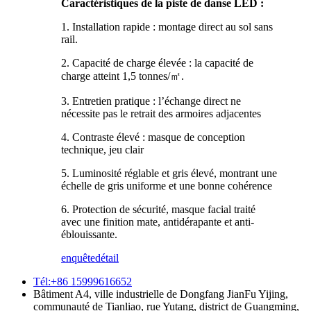
Caractéristiques de la piste de danse LED :
1. Installation rapide : montage direct au sol sans
rail.
2. Capacité de charge élevée : la capacité de
charge atteint 1,5 tonnes/㎡.
3. Entretien pratique : l’échange direct ne
nécessite pas le retrait des armoires adjacentes
4. Contraste élevé : masque de conception
technique, jeu clair
5. Luminosité réglable et gris élevé, montrant une
échelle de gris uniforme et une bonne cohérence
6. Protection de sécurité, masque facial traité
avec une finition mate, antidérapante et anti-
éblouissante.
enquête
détail
Tél:+86 15999616652
Bâtiment A4, ville industrielle de Dongfang JianFu Yijing,
communauté de Tianliao, rue Yutang, district de Guangming,