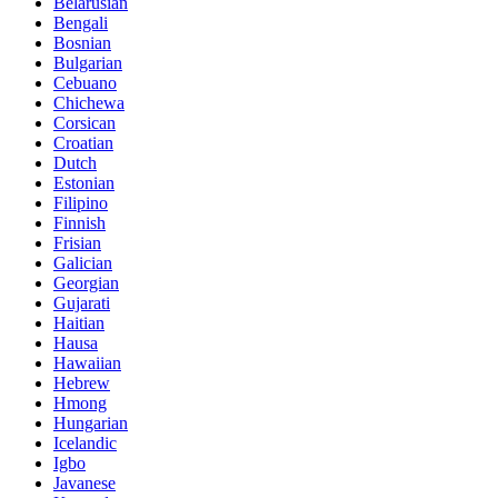
Belarusian
Bengali
Bosnian
Bulgarian
Cebuano
Chichewa
Corsican
Croatian
Dutch
Estonian
Filipino
Finnish
Frisian
Galician
Georgian
Gujarati
Haitian
Hausa
Hawaiian
Hebrew
Hmong
Hungarian
Icelandic
Igbo
Javanese