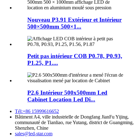
Nouveau P3.91 Extérieur et Intérieur
500×500mm 500×1...
Petit pas intérieur COB P0.78, P0.93,
P1.25, P1....
P2.6 Intérieur 500x500mm Led
Cabinet Location Led Di...
Tél:+86 15999616652
Bâtiment A4, ville industrielle de Dongfang JianFu Yijing,
communauté de Tianliao, rue Yutang, district de Guangming,
Shenzhen, Chine
sales@led-star.com