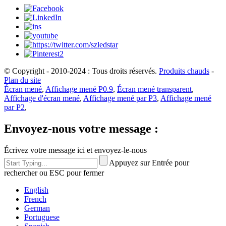
© Copyright - 2010-2024 : Tous droits réservés.
Produits chauds
-
Plan du site
Écran mené
,
Affichage mené P0.9
,
Écran mené transparent
,
Affichage d'écran mené
,
Affichage mené par P3
,
Affichage mené
par P2
,
Envoyez-nous votre message :
Écrivez votre message ici et envoyez-le-nous
Appuyez sur Entrée pour
rechercher ou ESC pour fermer
English
French
German
Portuguese