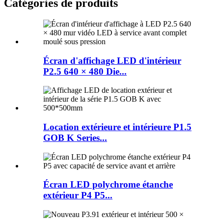
Catégories de produits
Écran d'affichage LED d'intérieur
P2.5 640 × 480 Die...
Location extérieure et intérieure P1.5
GOB K Series...
Écran LED polychrome étanche
extérieur P4 P5...