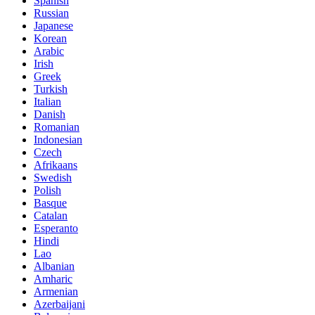
Spanish
Russian
Japanese
Korean
Arabic
Irish
Greek
Turkish
Italian
Danish
Romanian
Indonesian
Czech
Afrikaans
Swedish
Polish
Basque
Catalan
Esperanto
Hindi
Lao
Albanian
Amharic
Armenian
Azerbaijani