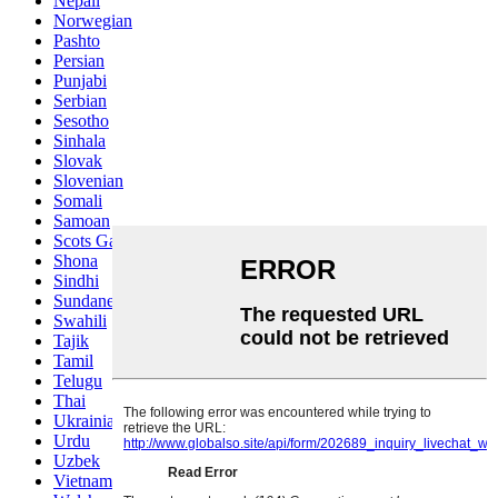
Nepali
Norwegian
Pashto
Persian
Punjabi
Serbian
Sesotho
Sinhala
Slovak
Slovenian
Somali
Samoan
Scots Gaelic
Shona
Sindhi
Sundanese
Swahili
Tajik
Tamil
Telugu
Thai
Ukrainian
Urdu
Uzbek
Vietnamese