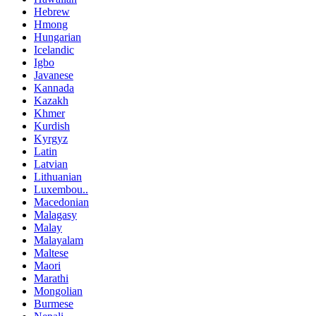
Hebrew
Hmong
Hungarian
Icelandic
Igbo
Javanese
Kannada
Kazakh
Khmer
Kurdish
Kyrgyz
Latin
Latvian
Lithuanian
Luxembou..
Macedonian
Malagasy
Malay
Malayalam
Maltese
Maori
Marathi
Mongolian
Burmese