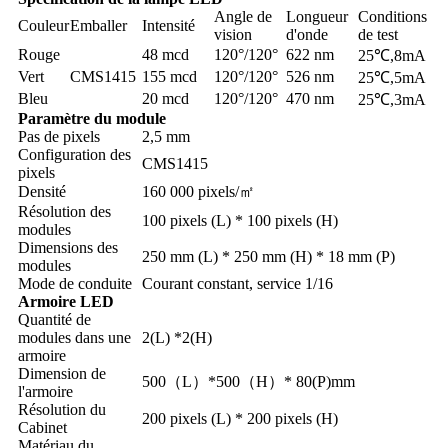
Angle de
Longueur
Conditions
Couleur
Emballer
Intensité
vision
d'onde
de test
Rouge
48 mcd
120°/120°
622 nm
25℃,8mA
Vert
CMS1415
155 mcd
120°/120°
526 nm
25℃,5mA
Bleu
20 mcd
120°/120°
470 nm
25℃,3mA
Paramètre du module
Pas de pixels
2,5 mm
Configuration des
CMS1415
pixels
Densité
160 000 pixels/㎡
Résolution des
100 pixels (L) * 100 pixels (H)
modules
Dimensions des
250 mm (L) * 250 mm (H) * 18 mm (P)
modules
Mode de conduite
Courant constant, service 1/16
Armoire LED
Quantité de
modules dans une
2(L) *2(H)
armoire
Dimension de
500（L）*500（H）* 80(P)mm
l'armoire
Résolution du
200 pixels (L) * 200 pixels (H)
Cabinet
Matériau du