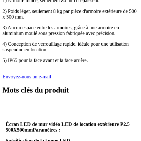
1) Armoire mince, seulement 80 mm d’épaisseur.
2) Poids léger, seulement 8 kg par pièce d'armoire extérieure de 500
x 500 mm.
3) Aucun espace entre les armoires, grâce à une armoire en
aluminium moulé sous pression fabriquée avec précision.
4) Conception de verrouillage rapide, idéale pour une utilisation
suspendue en location.
5) IP65 pour la face avant et la face arrière.
Envoyez-nous un e-mail
Mots clés du produit
Écran LED de mur vidéo LED de location extérieure P2.5
500X500mm
Paramètres :
Spécification de la lampe LED